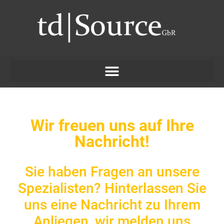
Wir freuen uns auf Ihre
Nachricht!
Sie haben Fragen an unsere
Spezialisten? Hinterlassen Sie
uns eine Nachricht zu Ihrem
Anliegen, wir melden uns