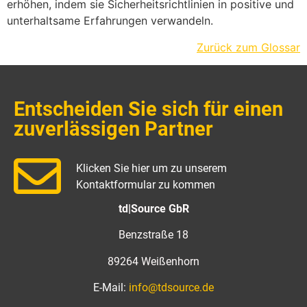
erhöhen, indem sie Sicherheitsrichtlinien in positive und
unterhaltsame Erfahrungen verwandeln.
Zurück zum Glossar
Entscheiden Sie sich für einen
zuverlässigen Partner
Klicken Sie hier um zu unserem
Kontaktformular zu kommen
td|Source GbR
Benzstraße 18
89264 Weißenhorn
E-Mail:
info@tdsource.de