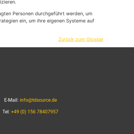
izieren.
efugten Personen durchgeführt werden, um
trategien ein, um ihre eigenen Systeme auf
Zurück zum Glossar
E-Mail:
info@tdsource.de
Tel:
+49 (0) 156 78407957