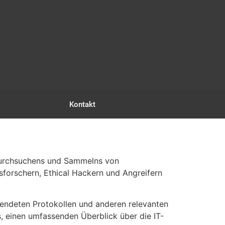
Kontakt
n Durchsuchens und Sammelns von
forschern, Ethical Hackern und Angreifern
wendeten Protokollen und anderen relevanten
s, einen umfassenden Überblick über die IT-