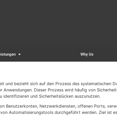
eistungen
Why Us
erheit und bezieht sich auf den Prozess des systematische
 Anwendungen. Dieser Prozess wird häufig von Sicherheits
identifizieren und Sicherheitslücken auszunutzen.
 von Benutzerkonten, Netzwerkdiensten, offenen Ports, ver
 von Automatisierungstools durchgeführt werden. Ziel ist e