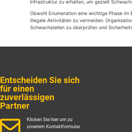
Infrastruktur zu erhalten, um gezielt Schwach
Obwohl Enumeration eine wichtige Phase im B
illegale Aktivitäten zu vermeiden. Organisati
Schwachstellen zu überprüfen und Sicherhei
Entscheiden Sie sich
für einen
zuverlässigen
Partner
Klicken Sie hier um zu
unserem Kontaktformular