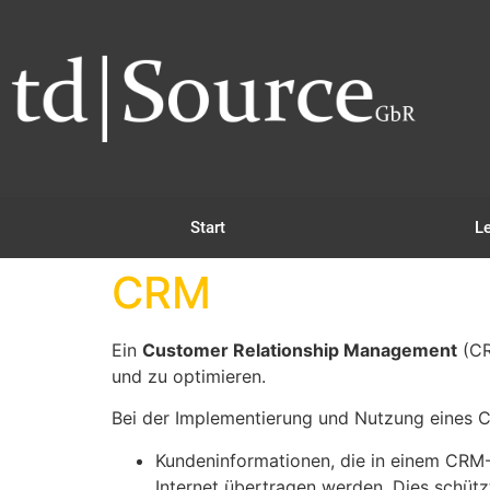
Start
L
CRM
Ein
Customer Relationship Management
(CR
und zu optimieren.
Bei der Implementierung und Nutzung eines C
Kundeninformationen, die in einem CRM
Internet übertragen werden. Dies schüt