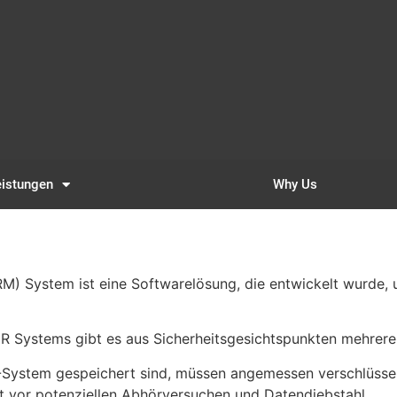
eistungen
Why Us
M) System ist eine Softwarelösung, die entwickelt wurde,
R Systems gibt es aus Sicherheitsgesichtspunkten mehrer
-System gespeichert sind, müssen angemessen verschlüsse
zt vor potenziellen Abhörversuchen und Datendiebstahl.