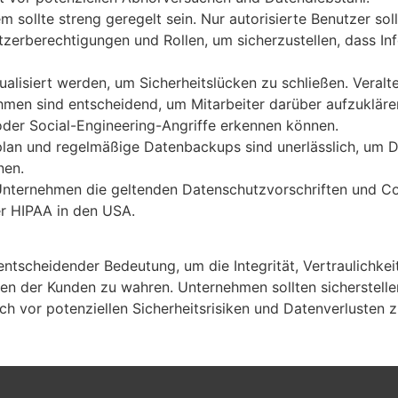
 sollte streng geregelt sein. Nur autorisierte Benutzer so
zerberechtigungen und Rollen, um sicherzustellen, dass In
siert werden, um Sicherheitslücken zu schließen. Veraltete
men sind entscheidend, um Mitarbeiter darüber aufzuklären
der Social-Engineering-Angriffe erkennen können.
splan und regelmäßige Datenbackups sind unerlässlich, um D
nen.
nternehmen die geltenden Datenschutzvorschriften und Co
r HIPAA in den USA.
entscheidender Bedeutung, um die Integrität, Vertraulichk
auen der Kunden zu wahren. Unternehmen sollten sicherste
 vor potenziellen Sicherheitsrisiken und Datenverlusten z