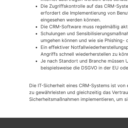
Die Zugriffskontrolle auf das CRM-System
erfordert die Implementierung von Benut
eingesehen werden können.
Die CRM-Software muss regelmäßig aktuali
Schulungen und Sensibilisierungsmaßnah
umgehen können und wie sie Phishing- o
Ein effektiver Notfallwiederherstellung
Angriffs schnell wiederherstellen zu kön
Je nach Standort und Branche müssen U
beispielsweise die DSGVO in der EU ode
Die IT-Sicherheit eines CRM-Systems ist von 
zu gewährleisten und gleichzeitig das Vertr
Sicherheitsmaßnahmen implementieren, um sich