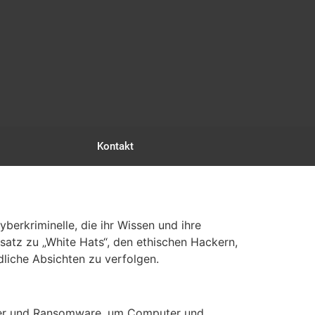
Kontakt
yberkriminelle, die ihr Wissen und ihre
satz zu „White Hats“, den ethischen Hackern,
dliche Absichten zu verfolgen.
janer und Ransomware, um Computer und