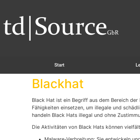
Start
L
Blackhat
Black Hat ist ein Begriff aus dem Bereich der 
Fähigkeiten einsetzen, um illegale und schäd
handeln Black Hats illegal und ohne Zustimmu
Die Aktivitäten von Black Hats können vielfäl
Malware-Verbreitung: Sie entwickeln un