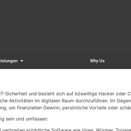
eistungen
Why Us
IT-Sicherheit und bezieht sich auf böswillige Hacker oder C
liche Aktivitäten im digitalen Raum durchzuführen. Im Gegen
ng, um finanziellen Gewinn, persönliche Vorteile oder schä
tig sein und umfassen:
d verbreiten schädliche Software wie Viren, Würmer, Tro