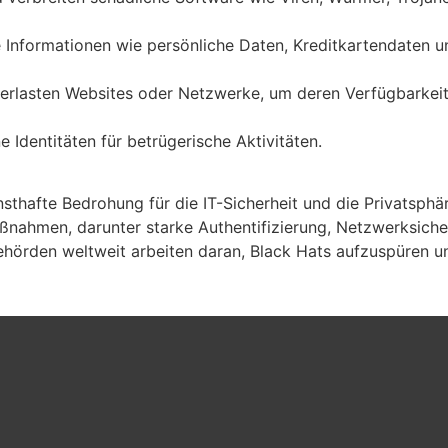
he Informationen wie persönliche Daten, Kreditkartendaten
berlasten Websites oder Netzwerke, um deren Verfügbarkeit
e Identitäten für betrügerische Aktivitäten.
rnsthafte Bedrohung für die IT-Sicherheit und die Privatsp
nahmen, darunter starke Authentifizierung, Netzwerksiche
hörden weltweit arbeiten daran, Black Hats aufzuspüren und