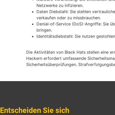
Netzwerke zu infizieren.
Daten Diebstahl: Sie stehlen vertraulic
verkaufen oder zu missbrauchen.
Denial-of-Service (DoS)-Angriffe: Sie ü
bringen.
Identitätsdiebstahl: Sie nutzen gestohlen
Die Aktivitäten von Black Hats stellen eine e
Hackern erfordert umfassende Sicherheitsmaß
Sicherheitsüberprüfungen. Strafverfolgungsbe
Entscheiden Sie sich