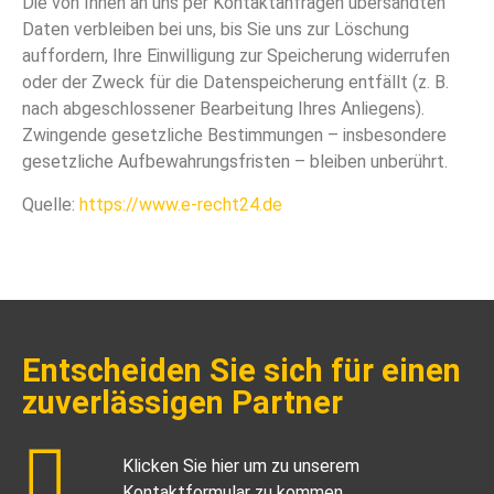
Die von Ihnen an uns per Kontaktanfragen übersandten
Daten verbleiben bei uns, bis Sie uns zur Löschung
auffordern, Ihre Einwilligung zur Speicherung widerrufen
oder der Zweck für die Datenspeicherung entfällt (z. B.
nach abgeschlossener Bearbeitung Ihres Anliegens).
Zwingende gesetzliche Bestimmungen – insbesondere
gesetzliche Aufbewahrungsfristen – bleiben unberührt.
Quelle:
https://www.e-recht24.de
Entscheiden Sie sich für einen
zuverlässigen Partner
Klicken Sie hier um zu unserem
Kontaktformular zu kommen