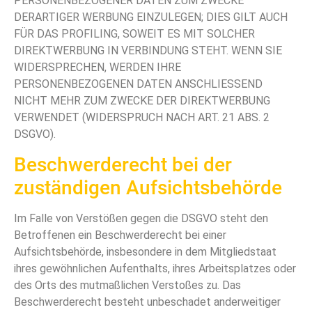
PERSONENBEZOGENER DATEN ZUM ZWECKE
DERARTIGER WERBUNG EINZULEGEN; DIES GILT AUCH
FÜR DAS PROFILING, SOWEIT ES MIT SOLCHER
DIREKTWERBUNG IN VERBINDUNG STEHT. WENN SIE
WIDERSPRECHEN, WERDEN IHRE
PERSONENBEZOGENEN DATEN ANSCHLIESSEND
NICHT MEHR ZUM ZWECKE DER DIREKTWERBUNG
VERWENDET (WIDERSPRUCH NACH ART. 21 ABS. 2
DSGVO).
Beschwerde­recht bei der
zuständigen Aufsichts­behörde
Im Falle von Verstößen gegen die DSGVO steht den
Betroffenen ein Beschwerderecht bei einer
Aufsichtsbehörde, insbesondere in dem Mitgliedstaat
ihres gewöhnlichen Aufenthalts, ihres Arbeitsplatzes oder
des Orts des mutmaßlichen Verstoßes zu. Das
Beschwerderecht besteht unbeschadet anderweitiger