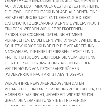
WIDERSPRUCH EINZULEGEN; DIES GILT AUCH FÜR EIN
AUF DIESE BESTIMMUNGEN GESTÜTZTES PROFILING.
DIE JEWEILIGE RECHTSGRUNDLAGE, AUF DENEN EINE
VERARBEITUNG BERUHT, ENTNEHMEN SIE DIESER
DATENSCHUTZERKLÄRUNG. WENN SIE WIDERSPRUCH
EINLEGEN, WERDEN WIR IHRE BETROFFENEN
PERSONENBEZOGENEN DATEN NICHT MEHR
VERARBEITEN, ES SEI DENN, WIR KÖNNEN ZWINGENDE
SCHUTZWÜRDIGE GRÜNDE FÜR DIE VERARBEITUNG
NACHWEISEN, DIE IHRE INTERESSEN, RECHTE UND
FREIHEITEN ÜBERWIEGEN ODER DIE VERARBEITUNG
DIENT DER GELTENDMACHUNG, AUSÜBUNG ODER
VERTEIDIGUNG VON RECHTSANSPRÜCHEN
(WIDERSPRUCH NACH ART. 21 ABS. 1 DSGVO).
WERDEN IHRE PERSONENBEZOGENEN DATEN
VERARBEITET, UM DIREKTWERBUNG ZU BETREIBEN, SO
HABEN SIE DAS RECHT, JEDERZEIT WIDERSPRUCH
GEGEN DIE VERARBEITUNG SIE BETREFFENDER