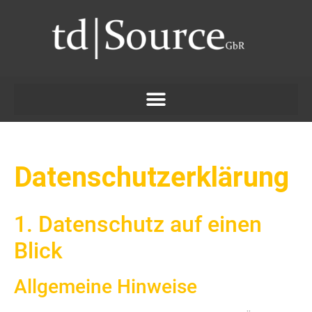
Datenschutzerklärung
1. Datenschutz auf einen
Blick
Allgemeine Hinweise